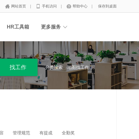
网站首页
|
手机访问
|
帮助中心
|
保存到桌面
HR工具箱
更多服务
分类搜索
地图找工作
宿
管理规范
有提成
全勤奖