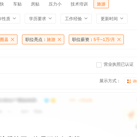
快
车贴
房贴
压力小
技术培训
旅游
作性质
学历要求
工作经验
更新时间
图县
职位亮点：
旅游
职位薪资：
5千~1万/月
营业执照已认证
展示方式：
详