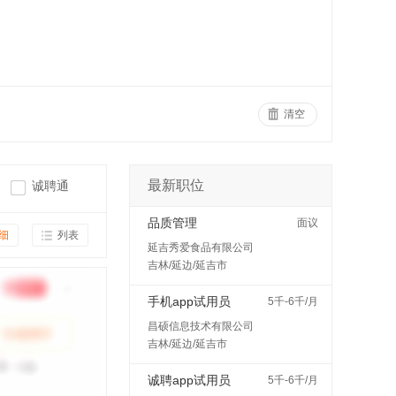
清空
最新职位
诚聘通
品质管理
面议
细
列表
延吉秀爱食品有限公司
吉林/延边/延吉市
手机app试用员
5千-6千/月
昌硕信息技术有限公司
吉林/延边/延吉市
诚聘app试用员
5千-6千/月