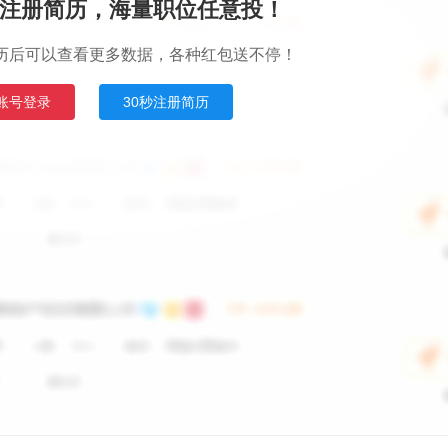
注册简历，海量职位任意投！
历后可以查看更多数据，各种红包送不停！
账号登录
30秒注册简历