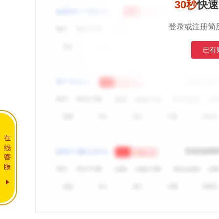
30秒
快速
登录或注册简
已有