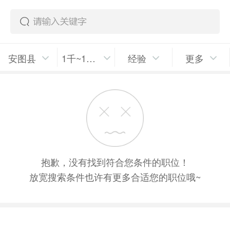
安图县
1千~1千5/月
经验
更多
抱歉，没有找到符合您条件的职位！
放宽搜索条件也许有更多合适您的职位哦~