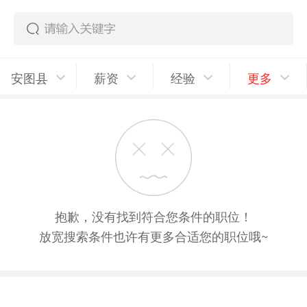
安图县
薪资
经验
更多
抱歉，没有找到符合您条件的职位！
放宽搜索条件也许有更多合适您的职位哦~