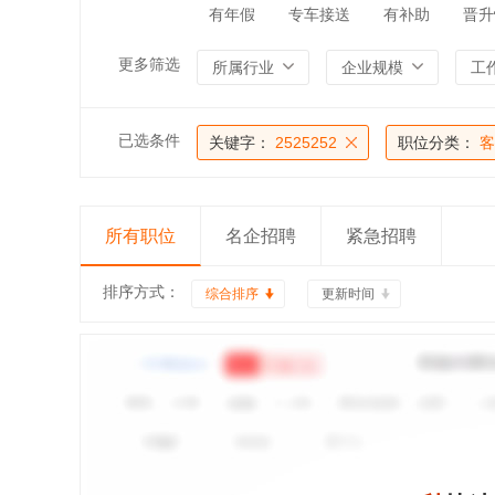
有年假
专车接送
有补助
晋升
更多筛选
所属行业
企业规模
工
已选条件
关键字：
2525252
职位分类：
客
所有职位
名企招聘
紧急招聘
排序方式：
综合排序
更新时间