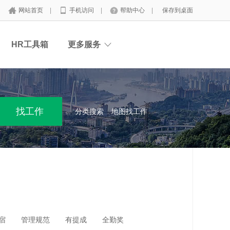
网站首页
|
手机访问
|
帮助中心
|
保存到桌面
HR工具箱
更多服务
分类搜索
地图找工作
宿
管理规范
有提成
全勤奖