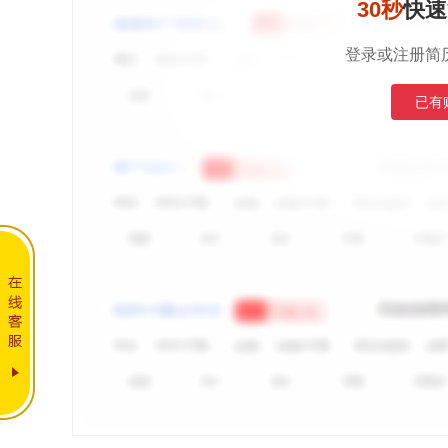
30秒
快速
登录或注册简
已有