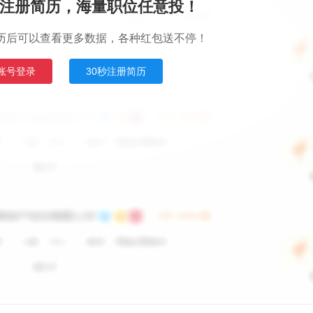
注册简历，海量职位任意投！
历后可以查看更多数据，各种红包送不停！
账号登录
30秒注册简历