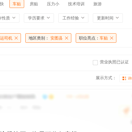
快
车贴
房贴
压力小
技术培训
旅游
作性质
学历要求
工作经验
更新时间
运司机
地区类别：
安图县
职位亮点：
车贴
营业执照已认证
展示方式：
详