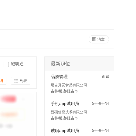
清空
最新职位
诚聘通
品质管理
面议
细
列表
延吉秀爱食品有限公司
吉林/延边/延吉市
手机app试用员
5千-6千/月
昌硕信息技术有限公司
吉林/延边/延吉市
诚聘app试用员
5千-6千/月