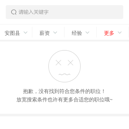
安图县
薪资
经验
更多
抱歉，没有找到符合您条件的职位！
放宽搜索条件也许有更多合适您的职位哦~