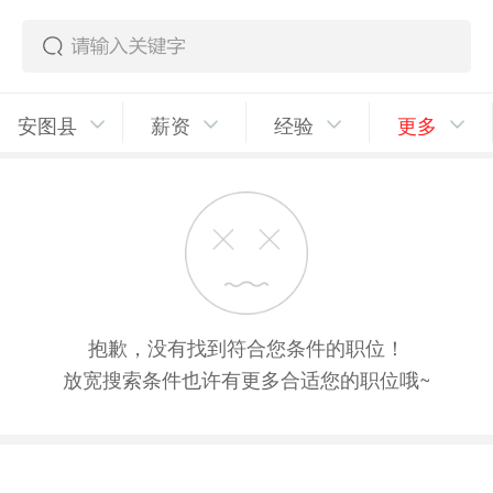
安图县
薪资
经验
更多
抱歉，没有找到符合您条件的职位！
放宽搜索条件也许有更多合适您的职位哦~