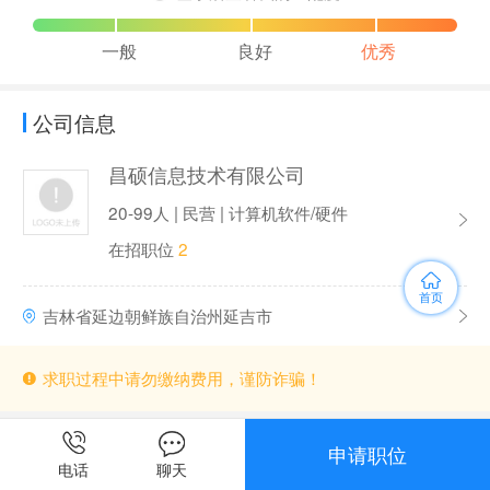
一般
良好
优秀
公司信息
昌硕信息技术有限公司
20-99人 | 民营 | 计算机软件/硬件
在招职位
2
首页
吉林省延边朝鲜族自治州延吉市
求职过程中请勿缴纳费用，谨防诈骗！
申请职位
电话
聊天