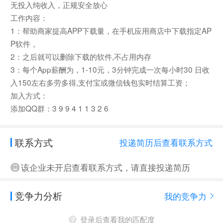
无投入纯收入，正规安全放心
工作内容：
1：帮助商家提高APP下载量，在手机应用商店中下载指定AP
P软件，
2：之后就可以删除下载的软件,不占用内存
3：每个App薪酬为，1-10元，3分钟完成一次每小时30 日收
入150左右多劳多得,支付宝或微信钱包实时结算工资；
加入方式：
添加QQ群：3 9 9 4 1 1 3 2 6
联系方式
投递简历后查看联系方式
该企业未开启查看联系方式，请直接投递简历
竞争力分析
我的竞争力
登录后查看我的匹配度