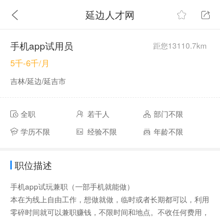
延边人才网
手机app试用员
距您13110.7km
5千-6千/月
吉林/延边/延吉市
全职
若干人
部门不限
学历不限
经验不限
年龄不限
职位描述
手机app试玩兼职（一部手机就能做）
本在为线上自由工作，想做就做，临时或者长期都可以，利用
零碎时间就可以兼职赚钱，不限时间和地点。不收任何费用，